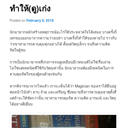
ทำให้(ดู)เก่ง
Posted on
February 8, 2018
นักมายากลมักสร้างเหตุการณ์อะไรให้ประหลาดใจได้เสมอ บางครั้งก็
เสกของออกมาจากความว่างเปล่า บางครั้งก็ทำให้ของหายไป ราวกับ
ว่าเขาสามารถควบคุมทุกอย่างได้ ตั้งแต่วัตถุเล็กๆ จนถึงความคิด
จิตใจผู้ชม
การเป็นนักมายากลที่เก่งกาจจนดูเหมือนมีเวทมนต์ไม่ใช่เรื่องง่าย
ไม่ใช่แต่เทคนิคที่ใช้กับวัตถุเท่านั้น นักมายากลต้องมีเทคนิคในการ
ควบคุมจิตใจของผู้คนด้วยเช่นกัน
หากพิจารณาจากไพ่แล้ว เราจะเห็นได้ว่า Magician ของเราได้ยืนอยู่
ต่อหน้าไม้เท้า ดาบ ถ้วย และเหรียญ ซึ่งหมายถึงการควบคุมธาตุทั้งสี่
แต่ถ้าจะให้ชัดกว่านั้น เขาสามารถคุมจิต ความคิด อารมณ์ และวัตถุ
ได้อย่างดีเยี่ยม