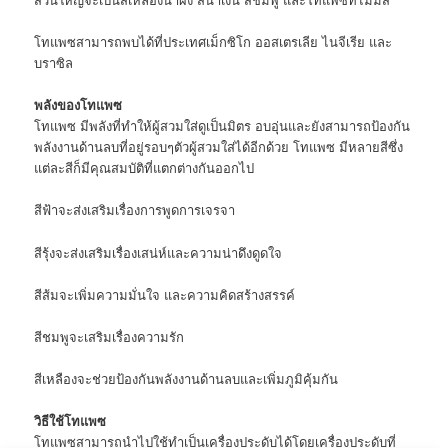
โทแพซสามารถพบได้ที่ประเทศเม็กซิโก ออสเตรเลีย ไนจีเรีย และ
บราซิล
พลังของโทแพซ
โทแพซ มีพลังที่ทำให้ผู้สวมใส่ดูเป็นมิตร อบอุ่นและยังสามารถป้องกัน
พลังงานด้านลบที่อยู่รอบๆตัวผู้สวมใส่ได้อีกด้วย โทแพซ มีหลายสีซึ่ง
แต่ละสีก็มีคุณสมบัติที่แตกต่างกันออกไป
สีฟ้าจะส่งเสริมเรื่องการพูดการเจรจา
สีรุ้งจะส่งเสริมเรื่องเสน่ห์และความน่าดึงดูดใจ
สีส้มจะเพิ่มความมั่นใจ และความคิดสร้างสรรค์
สีชมพูจะเสริมเรื่องความรัก
สีเหลืองจะช่วยป้องกันพลังงานด้านลบและเพิ่มภูมิคุ้มกัน
วิธีใช้โทแพซ
โทแพซสามารถนำไปใช้ทำเป็นเครื่องประดับได้โดยเครื่องประดับที่