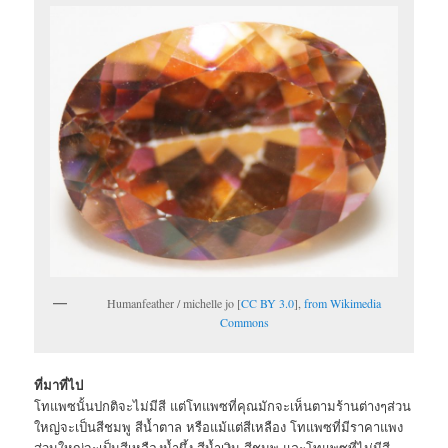
Humanfeather / michelle jo [
CC BY 3.0
],
from Wikimedia
Commons
ที่มาที่ไป
โทแพซนั้นปกติจะไม่มีสี แต่โทแพซที่คุณมักจะเห็นตามร้านต่างๆส่วน
ใหญ่จะเป็นสีชมพู สีน้ำตาล หรือแม้แต่สีเหลือง โทแพซที่มีราคาแพง
ส่วนใหญ่จะเป็นสีเหลืองน้ำผึ้ง สีน้ำเงิน สีชมพู และโทแพซที่ไม่มีสี