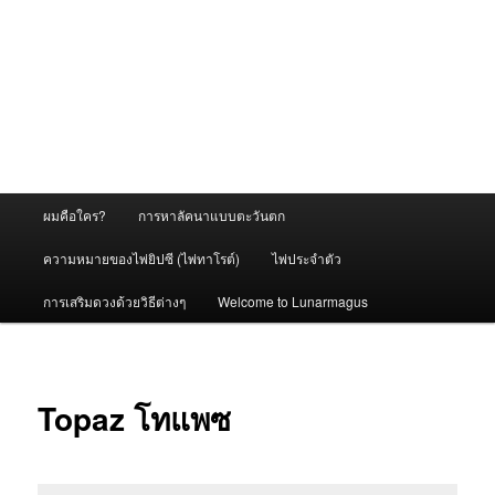
Main
ผมคือใคร?
การหาลัคนาแบบตะวันตก
menu
ความหมายของไพ่ยิปซี (ไพ่ทาโรต์)
ไพ่ประจำตัว
การเสริมดวงด้วยวิธีต่างๆ
Welcome to Lunarmagus
Topaz โทแพซ