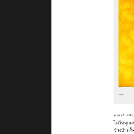
คาถากันสุนัข
ไม่ใช่ทุก
ข้างบ้านก็