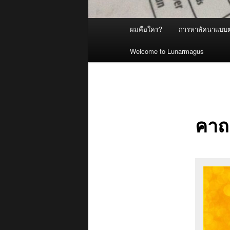
Main
ผมคือใคร?
การหาลัคนาแบบต
menu
Welcome to Lunarmagus
คาถ