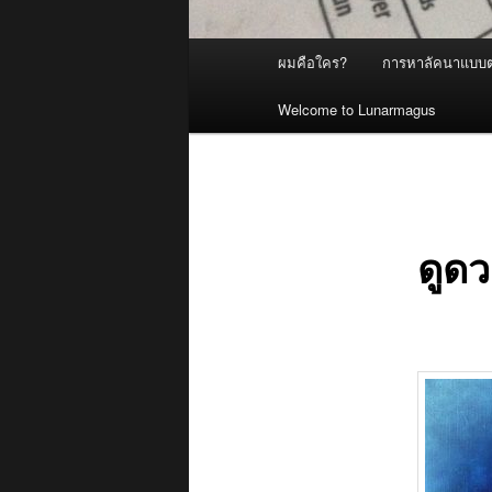
Main
ผมคือใคร?
การหาลัคนาแบบต
menu
Welcome to Lunarmagus
ดูดว