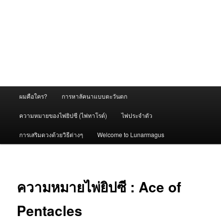
Main
ผมคือใคร?
การหาลัคนาแบบตะวันตก
menu
ความหมายของไพ่ยิปซี (ไพ่ทาโรต์)
ไพ่ประจำตัว
การเสริมดวงด้วยวิธีต่างๆ
Welcome to Lunarmagus
ความหมายไพ่ยิปซี : Ace of
Pentacles